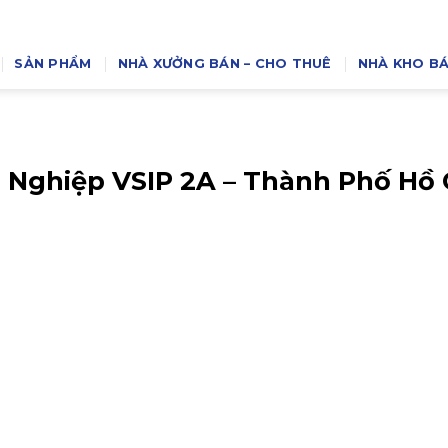
SẢN PHẨM
NHÀ XƯỞNG BÁN – CHO THUÊ
NHÀ KHO BÁ
 Nghiệp VSIP 2A – Thành Phố Hồ 