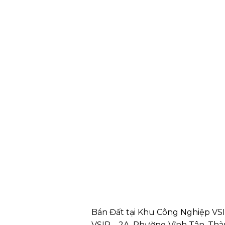
Bán Đất tại Khu Công Nghiệp VSI
VSIP – 2A, Phường Vĩnh Tân, Thàn