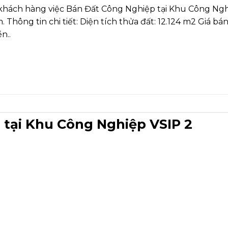
ý khách hàng việc Bán Đất Công Nghiệp tại Khu Công Ngh
 Thông tin chi tiết: Diện tích thửa đất: 12.124 m2 Giá 
n..
 tại Khu Công Nghiệp VSIP 2