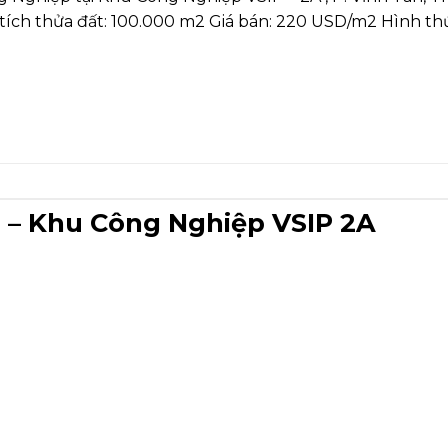
ện tích thửa đất: 100.000 m2 Giá bán: 220 USD/m2 Hình 
 – Khu Công Nghiệp VSIP 2A