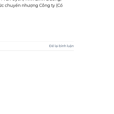
thức chuyển nhượng Công ty (Cổ
Để lại bình luận