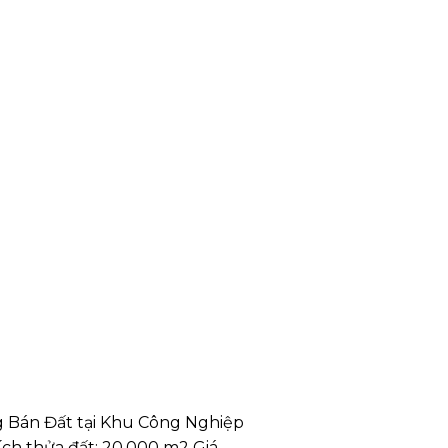
g Bán Đất tại Khu Công Nghiệp
ích thửa đất: 20.000 m2 Giá