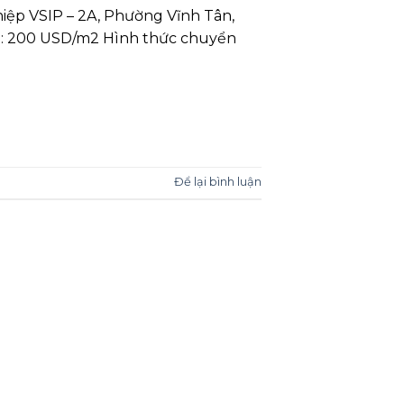
iệp VSIP – 2A, Phường Vĩnh Tân,
bán: 200 USD/m2 Hình thức chuyển
Để lại bình luận