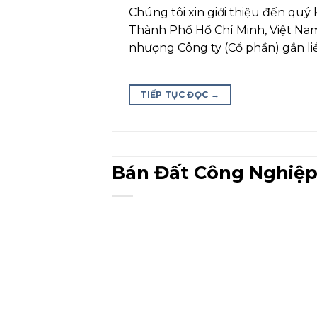
Chúng tôi xin giới thiệu đến qu
Thành Phố Hồ Chí Minh, Việt Nam.
nhượng Công ty (Cổ phần) gắn liề
TIẾP TỤC ĐỌC
→
Bán Đất Công Nghiệp