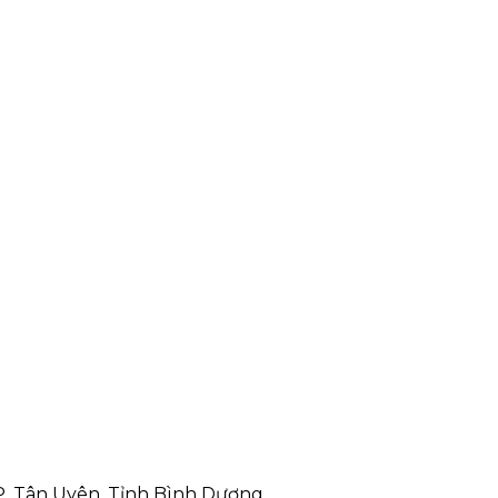
P. Tân Uyên, Tỉnh Bình Dương,