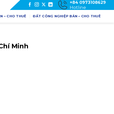
+84 0973108629
Hotline
N – CHO THUÊ
ĐẤT CÔNG NGHIỆP BÁN – CHO THUÊ
Chí Minh