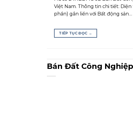
Việt Nam. Thông tin chi tiết: Di
phần) gắn liền với Bất động sản…
TIẾP TỤC ĐỌC
→
Bán Đất Công Nghiệp