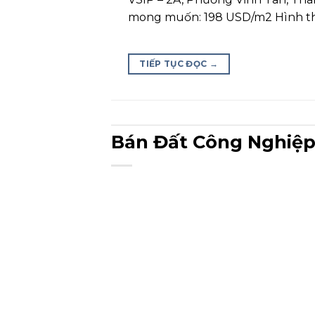
mong muốn: 198 USD/m2 Hình th
TIẾP TỤC ĐỌC
→
Bán Đất Công Nghiệp