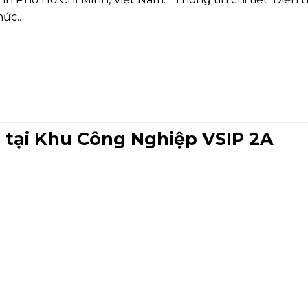
ức..
 tại Khu Công Nghiệp VSIP 2A