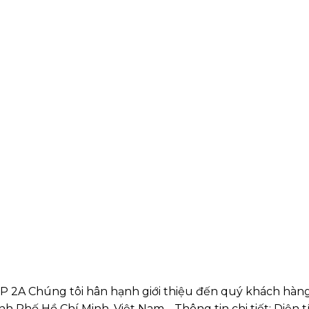
P 2A Chúng tôi hân hạnh giới thiệu đến quý khách hàn
h Phố Hồ Chí Minh, Việt Nam. Thông tin chi tiết: Diện t