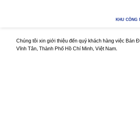
Bỏ
qua
nội
KHU CÔNG 
dung
Chúng tôi xin giới thiệu đến quý khách hàng việc Bán
Vĩnh Tân, Thành Phố Hồ Chí Minh, Việt Nam.