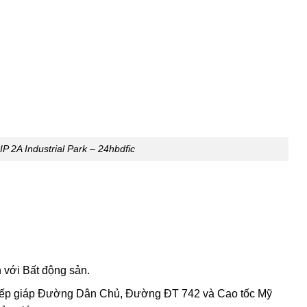
 2A Industrial Park – 24hbdfic
 với Bất động sản.
 tiếp giáp Đường Dân Chủ, Đường ĐT 742 và Cao tốc Mỹ