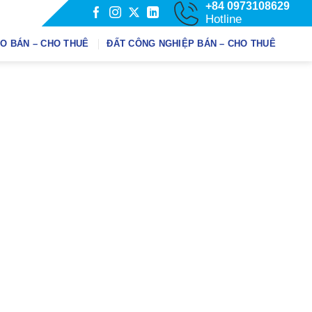
+84 0973108629
Hotline
O BÁN – CHO THUÊ
ĐẤT CÔNG NGHIỆP BÁN – CHO THUÊ