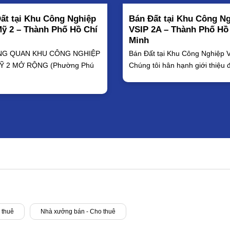
ất tại Khu Công Nghiệp
Bán Đất tại Khu Công N
ỹ 2 – Thành Phố Hồ Chí
VSIP 2A – Thành Phố Hồ
Minh
ỔNG QUAN KHU CÔNG NGHIỆP
Bán Đất tại Khu Công Nghiệp 
Ỹ 2 MỞ RỘNG (Phường Phú
Chúng tôi hân hạnh giới thiệu 
 thuê
Nhà xưởng bán - Cho thuê