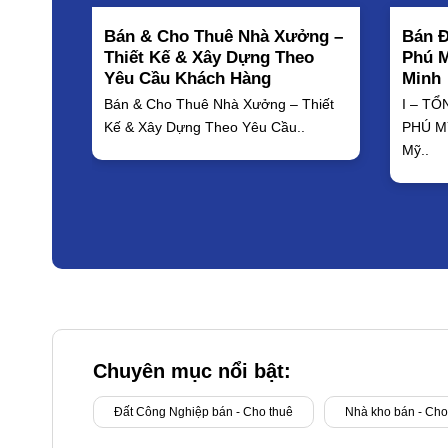
Bán & Cho Thuê Nhà Xưởng –
Bán Đ
Thiết Kế & Xây Dựng Theo
Phú M
Yêu Cầu Khách Hàng
Minh
Bán & Cho Thuê Nhà Xưởng – Thiết
I – T
Kế & Xây Dựng Theo Yêu Cầu..
PHÚ M
Mỹ..
Chuyên mục nổi bật:
Đất Công Nghiệp bán - Cho thuê
Nhà kho bán - Cho