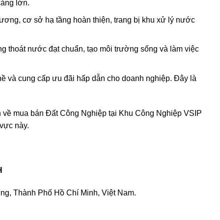
cảng lớn.
Dương, cơ sở hạ tầng hoàn thiện, trang bị khu xử lý nước
ống thoát nước đạt chuẩn, tạo môi trường sống và làm việc
ề và cung cấp ưu đãi hấp dẫn cho doanh nghiệp. Đây là
 tin về mua bán Đất Công Nghiệp tại Khu Công Nghiệp VSIP
vực này.
H
g, Thành Phố Hồ Chí Minh, Việt Nam.