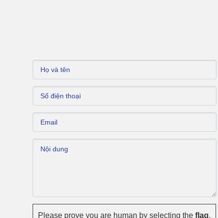
Please prove you are human by selecting the
flag
.