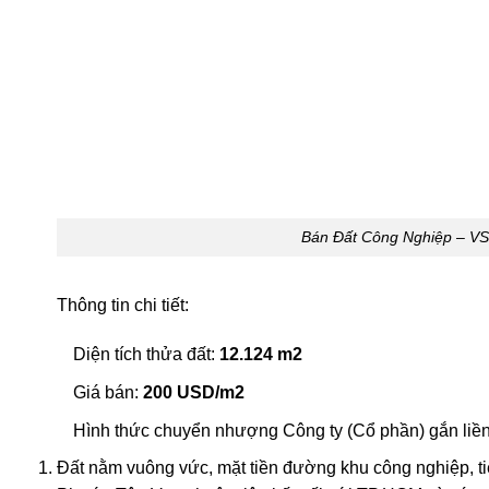
Bán Đất Công Nghiệp – VSIP
Thông tin chi tiết:
Diện tích thửa đất:
12.124 m2
Giá bán:
200 USD/m2
Hình thức chuyển nhượng Công ty (Cổ phần) gắn liền
Đất nằm vuông vức, mặt tiền đường khu công nghiệp,