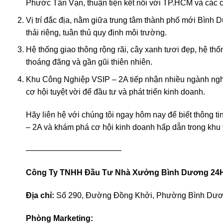
Phước Tân Vạn, thuận tiện kết nối với TP.HCM và các 
Vị trí đắc địa, nằm giữa trung tâm thành phố mới Bình 
thải riêng, tuân thủ quy định môi trường.
Hệ thống giao thông rộng rãi, cây xanh tươi đẹp, hệ th
thoáng đãng và gần gũi thiên nhiên.
Khu Công Nghiệp VSIP – 2A tiếp nhận nhiều ngành ngh
cơ hội tuyệt vời để đầu tư và phát triển kinh doanh.
Hãy liên hệ với chúng tôi ngay hôm nay để biết thông
– 2A và khám phá cơ hội kinh doanh hấp dẫn trong khu 
————————————
Công Ty TNHH Đầu Tư Nhà Xưởng Bình Dương 24
Địa chỉ:
Số 290, Đường Đồng Khởi, Phường Bình Dươn
Phòng Marketing: