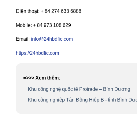
Điện thoại: + 84 274 633 6888
Mobile: + 84 973 108 629
Email:
info@24hbdfic.com
https://24hbdfic.com
=>>> Xem thêm:
Khu công nghệ quốc tế Protrade – Bình Dương
Khu công nghiệp Tân Đông Hiệp B - tỉnh Bình D