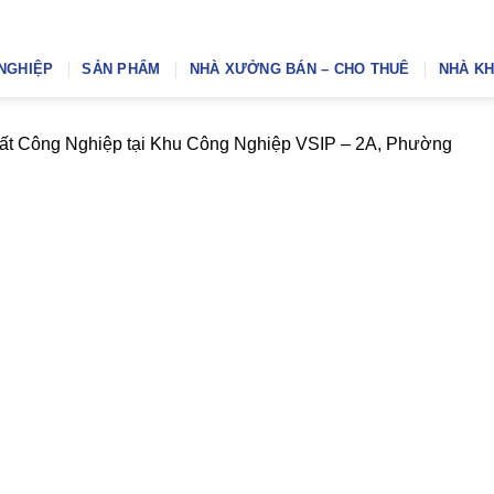
NGHIỆP
SẢN PHẨM
NHÀ XƯỞNG BÁN – CHO THUÊ
NHÀ KH
 Đất Công Nghiệp tại Khu Công Nghiệp VSIP – 2A, Phường