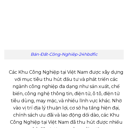
Bán-Đất-Công-Nghiêp-24hbdfic
Các Khu Công Nghiệp tại Việt Nam được xây dựng
với mục tiêu thu hút đầu tư và phát triển các
ngành công nghiệp đa dạng như sản xuất, chế
biến, công nghệ thông tin, điện tử, ô tô, điện tử
tiêu dùng, may mặc, và nhiều lĩnh vực khác. Nhờ
vào vị trí địa lý thuận lợi, cơ sở hạ tầng hiện đại,
chính sách ưu đãi và lao động dồi dào, các Khu
Công Nghiệp tại Việt Nam đã thu hút được nhiều