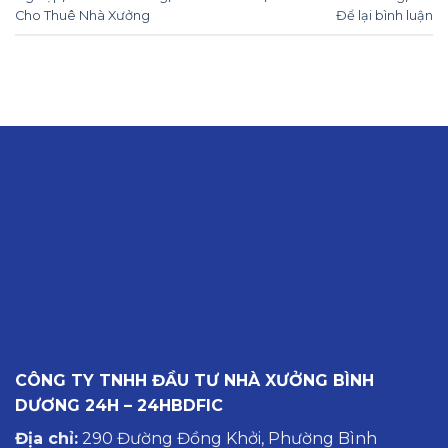
Cho Thuê Nhà Xưởng
Để lại bình luận
CÔNG TY TNHH ĐẦU TƯ NHÀ XƯỞNG BÌNH
DƯƠNG 24H – 24HBDFIC
Địa chỉ:
290 Đường Đồng Khởi, Phường Bình