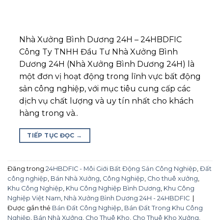
Nhà Xưởng Bình Dương 24H – 24HBDFIC
Công Ty TNHH Đầu Tư Nhà Xưởng Bình
Dương 24H (Nhà Xưởng Bình Dương 24H) là
một đơn vị hoạt động trong lĩnh vực bất động
sản công nghiệp, với mục tiêu cung cấp các
dịch vụ chất lượng và uy tín nhất cho khách
hàng trong và..
TIẾP TỤC ĐỌC
→
Đăng trong
24HBDFIC - Môi Giới Bất Động Sản Công Nghiệp
,
Đất
công nghiệp
,
Bán Nhà Xưởng
,
Công Nghiệp
,
Cho thuê xưởng
,
Khu Công Nghiệp
,
Khu Công Nghiệp Bình Dương
,
Khu Công
Nghiệp Việt Nam
,
Nhà Xưởng Bình Dương 24H - 24HBDFIC
|
Được gắn thẻ
Bán Đất Công Nghiệp
,
Bán Đất Trong Khu Công
Nghiệp
,
Bán Nhà Xưởng
,
Cho Thuê Kho
,
Cho Thuê Kho Xưởng
,