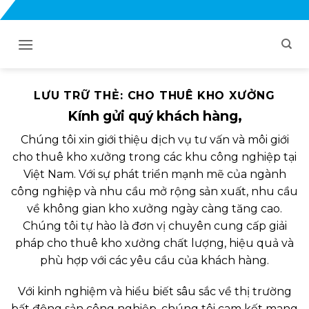
Bỏ
qua
nội
dung
LƯU TRỮ THẺ:
CHO THUÊ KHO XƯỞNG
Kính gửi quý khách hàng,
Chúng tôi xin giới thiệu dịch vụ tư vấn và môi giới
cho thuê kho xưởng trong các khu công nghiệp tại
Việt Nam. Với sự phát triển mạnh mẽ của ngành
công nghiệp và nhu cầu mở rộng sản xuất, nhu cầu
về không gian kho xưởng ngày càng tăng cao.
Chúng tôi tự hào là đơn vị chuyên cung cấp giải
pháp cho thuê kho xưởng chất lượng, hiệu quả và
phù hợp với các yêu cầu của khách hàng.
Với kinh nghiệm và hiểu biết sâu sắc về thị trường
bất động sản công nghiệp, chúng tôi cam kết mang