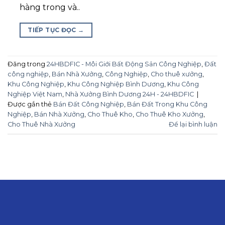
hàng trong và..
TIẾP TỤC ĐỌC
→
Đăng trong
24HBDFIC - Môi Giới Bất Động Sản Công Nghiệp
,
Đất
công nghiệp
,
Bán Nhà Xưởng
,
Công Nghiệp
,
Cho thuê xưởng
,
Khu Công Nghiệp
,
Khu Công Nghiệp Bình Dương
,
Khu Công
Nghiệp Việt Nam
,
Nhà Xưởng Bình Dương 24H - 24HBDFIC
|
Được gắn thẻ
Bán Đất Công Nghiệp
,
Bán Đất Trong Khu Công
Nghiệp
,
Bán Nhà Xưởng
,
Cho Thuê Kho
,
Cho Thuê Kho Xưởng
,
Cho Thuê Nhà Xưởng
Để lại bình luận