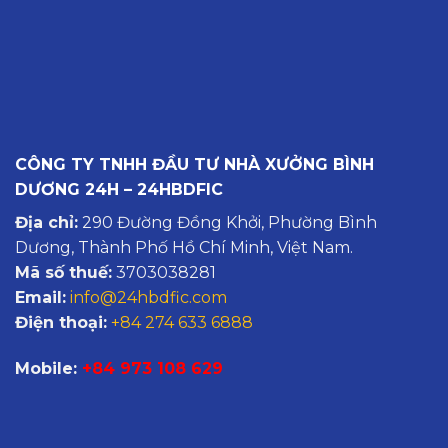
CÔNG TY TNHH ĐẦU TƯ NHÀ XƯỞNG BÌNH
DƯƠNG 24H – 24HBDFIC
Địa chỉ:
290 Đường Đồng Khởi, Phường Bình
Dương, Thành Phố Hồ Chí Minh, Việt Nam.
Mã số thuế:
3703038281
Email:
info@24hbdfic.com
Điện thoại:
+84 274 633 6888
Mobile:
+84 973 108 629