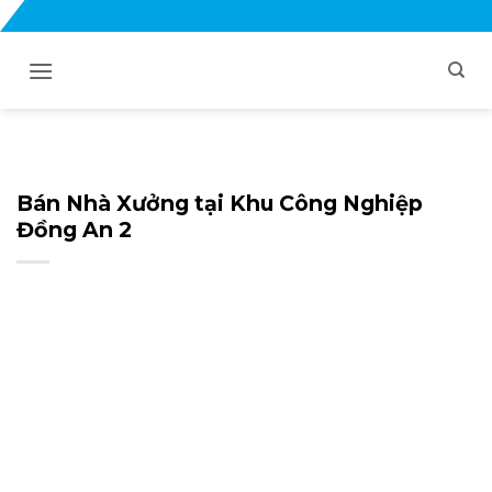
Bỏ
qua
nội
dung
Bán Nhà Xưởng tại Khu Công Nghiệp
Đồng An 2