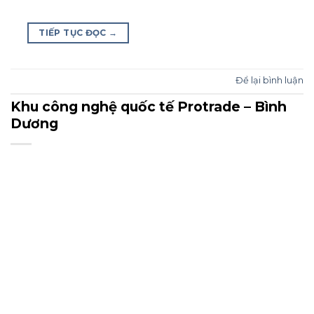
TIẾP TỤC ĐỌC
→
Để lại bình luận
Khu công nghệ quốc tế Protrade – Bình
Dương