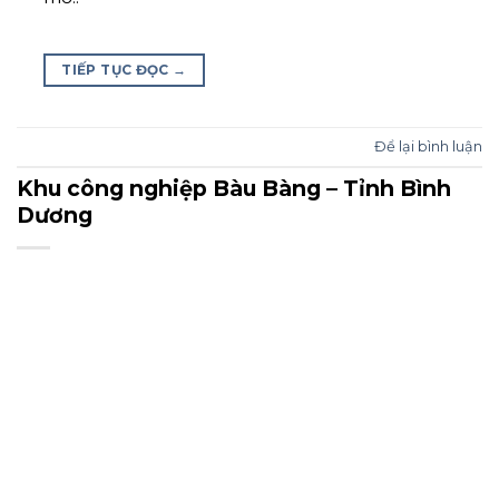
TIẾP TỤC ĐỌC
→
Để lại bình luận
Khu công nghiệp Bàu Bàng – Tỉnh Bình
Dương