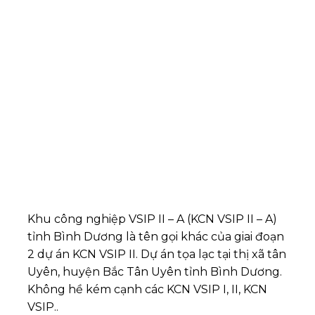
Khu công nghiệp VSIP II – A (KCN VSIP II – A)
tỉnh Bình Dương là tên gọi khác của giai đoạn
2 dự án KCN VSIP II. Dự án tọa lạc tại thị xã tân
Uyên, huyện Bắc Tân Uyên tỉnh Bình Dương.
Không hề kém cạnh các KCN VSIP I, II, KCN
VSIP..