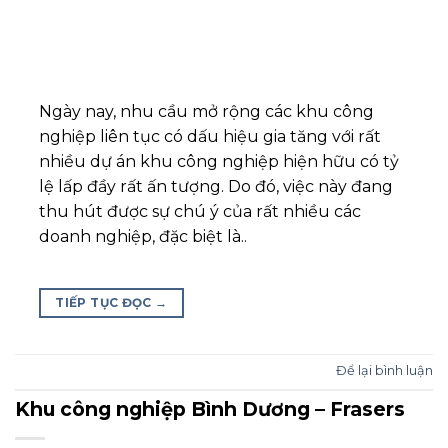
Ngày nay, nhu cầu mở rộng các khu công
nghiệp liên tục có dấu hiệu gia tăng với rất
nhiều dự án khu công nghiệp hiện hữu có tỷ
lệ lấp đầy rất ấn tượng. Do đó, việc này đang
thu hút được sự chú ý của rất nhiều các
doanh nghiệp, đặc biệt là..
TIẾP TỤC ĐỌC
→
Để lại bình luận
Khu công nghiệp Bình Dương – Frasers