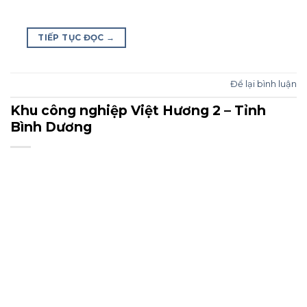
TIẾP TỤC ĐỌC
→
Để lại bình luận
Khu công nghiệp Việt Hương 2 – Tỉnh
Bình Dương