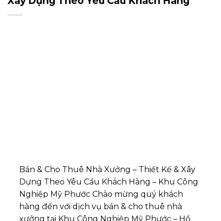
Xây Dựng Theo Yêu Cầu Khách Hàng
Bán & Cho Thuê Nhà Xưởng – Thiết Kế & Xây
Dựng Theo Yêu Cầu Khách Hàng – Khu Công
Nghiệp Mỹ Phước Chào mừng quý khách
hàng đến với dịch vụ bán & cho thuê nhà
xưởng tại Khu Công Nghiệp Mỹ Phước – Hồ