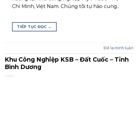
Chí Minh, Việt Nam. Chúng tôi tự hào cung..
TIẾP TỤC ĐỌC
→
Để lại bình luận
Khu Công Nghiệp KSB – Đất Cuốc – Tỉnh
Bình Dương