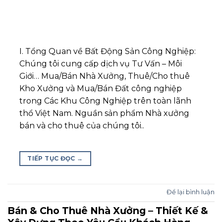
I. Tổng Quan về Bất Động Sản Công Nghiệp:
Chúng tôi cung cấp dịch vụ Tư Vấn – Môi
Giới… Mua/Bán Nhà Xưởng, Thuê/Cho thuê
Kho Xưởng và Mua/Bán Đất công nghiệp
trong Các Khu Công Nghiệp trên toàn lãnh
thổ Việt Nam. Nguần sản phẩm Nhà xưởng
bán và cho thuê của chúng tôi..
TIẾP TỤC ĐỌC
→
Để lại bình luận
Bán & Cho Thuê Nhà Xưởng – Thiết Kế &