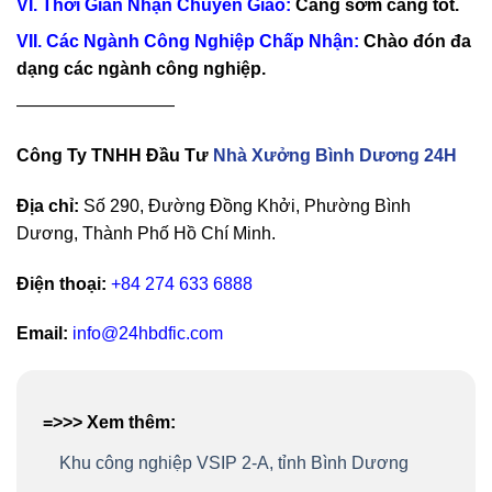
VI. Thời Gian Nhận Chuyển Giao:
Càng sớm càng tốt.
VII. Các Ngành Công Nghiệp Chấp Nhận:
Chào đón đa
dạng các ngành công nghiệp.
—————————
Công Ty TNHH Đầu Tư
Nhà Xưởng Bình Dương 24H
Địa chỉ:
Số 290, Đường Đồng Khởi, Phường Bình
Dương, Thành Phố Hồ Chí Minh.
Điện thoại:
+84 274 633 6888
Email:
info@24hbdfic.com
=>>> Xem thêm:
Khu công nghiệp VSIP 2-A, tỉnh Bình Dương