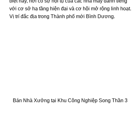
biệt này, nơi có sự hội tụ của các nhà máy danh tiếng
với cơ sở hạ tầng hiện đại và cơ hội mở rộng linh hoạt.
Vị trí đắc địa trong Thành phố mới Bình Dương.
Bán Nhà Xưởng tại Khu Công Nghiệp Song Thần 3