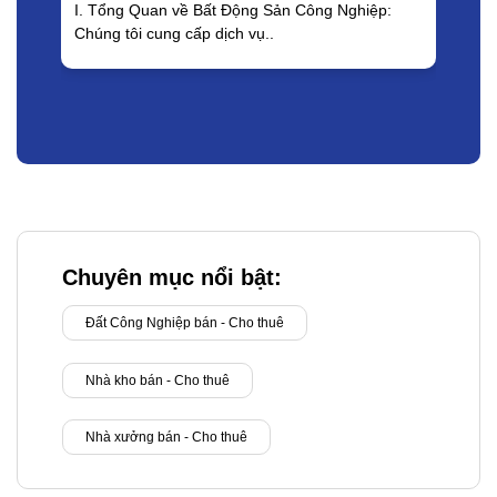
I. Tổng Quan về Bất Động Sản Công Nghiệp:
B
Chúng tôi cung cấp dịch vụ..
D
Chuyên mục nổi bật:
Đất Công Nghiệp bán - Cho thuê
Nhà kho bán - Cho thuê
Nhà xưởng bán - Cho thuê