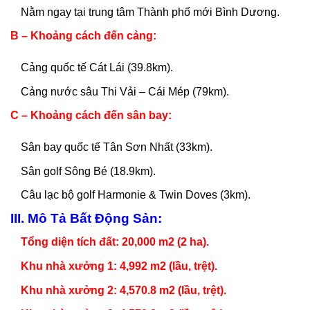
Nằm ngay tại trung tâm Thành phố mới Bình Dương.
B – Khoảng cách đến cảng:
Cảng quốc tế Cát Lái (39.8km).
Cảng nước sâu Thi Vải – Cái Mép (79km).
C – Khoảng cách đến sân bay:
Sân bay quốc tế Tân Sơn Nhất (33km).
Sân golf Sông Bé (18.9km).
Câu lạc bộ golf Harmonie & Twin Doves (3km).
III. Mô Tả Bất Động Sản:
Tổng diện tích đất: 20,000 m2 (2 ha).
Khu nhà xưởng 1: 4,992 m2 (lầu, trệt).
Khu nhà xưởng 2: 4,570.8 m2 (lầu, trệt).