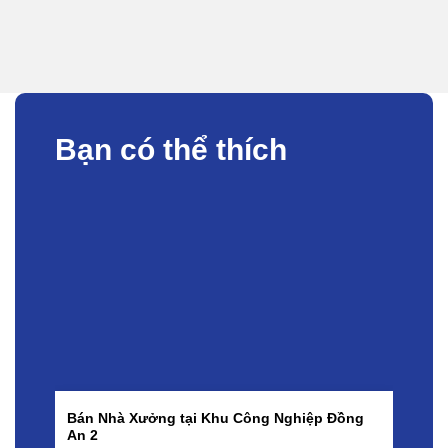
Bạn có thể thích
Bán Nhà Xưởng tại Khu Công Nghiệp Đồng
B
An 2
D