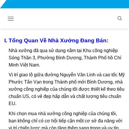
Bỏ
qua
nội
dung
I. Tổng Quan Về Nhà Xưởng Đang Bán:
Nhà xưởng đã qua sử dụng nằm tại Khu công nghiệp
Sóng Thần 3, Phường Bình Dương, Thành Phố hồ Chí
Minh Việt Nam.
Vị trí giao lộ giữa đường Nguyễn Văn Linh và cao tốc Mỹ
Phước Tân Vạn trong Thành phố mới Bình Dương, nhà
xưởng công nghiệp của chúng tôi được thiết kế theo tiêu
chuẩn US, có vẻ đẹp hấp dẫn và chất lượng tiêu chuẩn
EU.
Khi chọn mua nhà xưởng công nghiệp của chúng tôi,
bạn không chỉ có cơ hội tiếp cận một cơ sở đa năng với
vị trí chiến lược mà còn tăng thêm sang trọng và uy tín