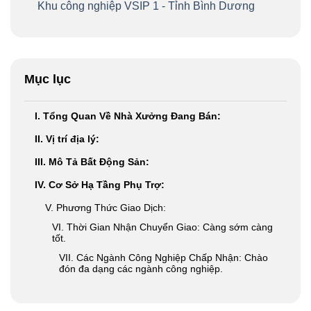
Khu công nghiệp VSIP 1 - Tỉnh Bình Dương
Mục lục
I. Tổng Quan Về Nhà Xưởng Đang Bán:
II. Vị trí địa lý:
III. Mô Tả Bất Động Sản:
IV. Cơ Sở Hạ Tầng Phụ Trợ:
V. Phương Thức Giao Dịch:
VI. Thời Gian Nhận Chuyển Giao: Càng sớm càng
tốt.
VII. Các Ngành Công Nghiệp Chấp Nhận: Chào
đón đa dạng các ngành công nghiệp.