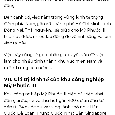
động.
Bên cạnh đó, việc nằm trong vùng kinh tế trọng
điểm phía Nam, gần với thành phố Hồ Chí Minh, tỉnh
Đồng Nai, Thái nguyên,….sẽ giúp cho Mỹ Phước III
thu hút được nhiều lao động đổ về sinh sống và làm
việc tại đây.
Việc này cũng sẽ góp phần giải quyết vấn đề việc
làm cho nhiều tỉnh thành khu vực miền Nam và
miền Trung của nước ta.
VII. Giá trị kinh tế của khu công nghiệp
Mỹ Phước III
Khu công nghiệp Mỹ Phước III hiện đã triển khai
đến giai đoạn 5 và thu hút gần 400 dự án đầu tư
đến từ 24 quốc gia và vùng lãnh thổ như: Hàn
Quốc, Đài Loan, Trung Quốc, Nhật Bản, Singapore,