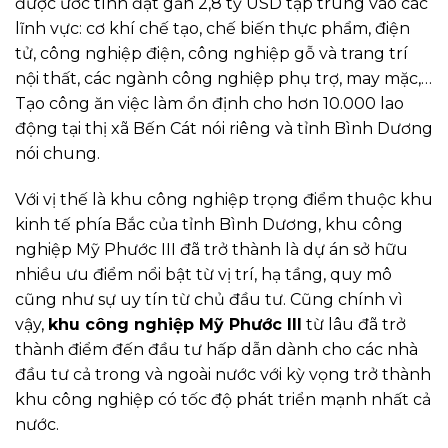
được ước tính đạt gần 2,8 tỷ USD tập trung vào các
lĩnh vực: cơ khí chế tạo, chế biến thực phẩm, điện
tử, công nghiệp điện, công nghiệp gỗ và trang trí
nội thất, các ngành công nghiệp phụ trợ, may mặc,…
Tạo công ăn việc làm ổn định cho hơn 10.000 lao
động tại thị xã Bến Cát nói riêng và tỉnh Bình Dương
nói chung.
Với vị thế là khu công nghiệp trọng điểm thuộc khu
kinh tế phía Bắc của tỉnh Bình Dương, khu công
nghiệp Mỹ Phước III đã trở thành là dự án sở hữu
nhiều ưu điểm nổi bật từ vị trí, hạ tầng, quy mô
cũng như sự uy tín từ chủ đầu tư. Cũng chính vì
vậy,
khu công nghiệp Mỹ Phước III
từ lâu đã trở
thành điểm đến đầu tư hấp dẫn dành cho các nhà
đầu tư cả trong và ngoài nước với kỳ vọng trở thành
khu công nghiệp có tốc độ phát triển mạnh nhất cả
nước.