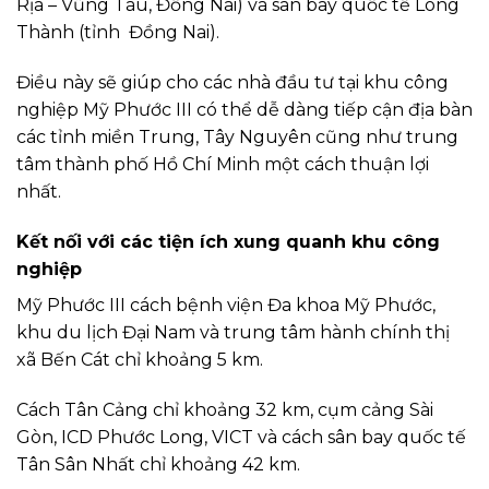
Rịa – Vũng Tàu, Đồng Nai) và sân bay quốc tế Long
Thành (tỉnh Đồng Nai).
Điều này sẽ giúp cho các nhà đầu tư tại khu công
nghiệp Mỹ Phước III có thể dễ dàng tiếp cận địa bàn
các tỉnh miền Trung, Tây Nguyên cũng như trung
tâm thành phố Hồ Chí Minh một cách thuận lợi
nhất.
Kết nối với các tiện ích xung quanh khu công
nghiệp
Mỹ Phước III cách bệnh viện Đa khoa Mỹ Phước,
khu du lịch Đại Nam và trung tâm hành chính thị
xã Bến Cát chỉ khoảng 5 km.
Cách Tân Cảng chỉ khoảng 32 km, cụm cảng Sài
Gòn, ICD Phước Long, VICT và cách sân bay quốc tế
Tân Sân Nhất chỉ khoảng 42 km.