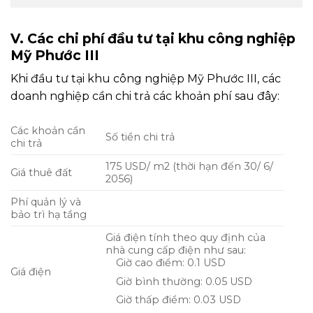
V. Các chi phí đầu tư tại khu công nghiệp
Mỹ Phước III
Khi đầu tư tại khu công nghiệp Mỹ Phước III, các
doanh nghiệp cần chi trả các khoản phí sau đây:
Các khoản cần
Số tiền chi trả
chi trả
175 USD/ m2 (thời hạn đến 30/ 6/
Giá thuê đất
2056)
Phí quản lý và
bảo trì hạ tầng
Giá điện tính theo quy định của
nhà cung cấp điện như sau:
Giờ cao điểm: 0.1 USD
Giá điện
Giờ bình thường: 0.05 USD
Giờ thấp điểm: 0.03 USD