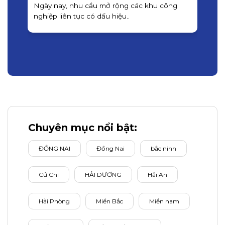
Ngày nay, nhu cầu mở rộng các khu công
á
nghiệp liên tục có dấu hiệu..
Chuyên mục nổi bật:
ĐỒNG NAI
Đồng Nai
bắc ninh
Củ Chi
HẢI DƯƠNG
Hải An
Hải Phòng
Miền Bắc
Miền nam