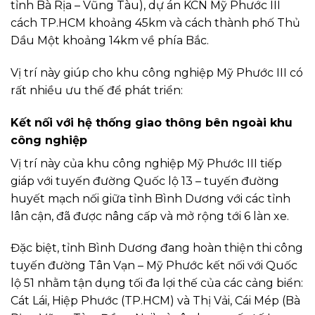
tỉnh Bà Rịa – Vũng Tàu), dự án KCN Mỹ Phước III
cách TP.HCM khoảng 45km và cách thành phố Thủ
Dầu Một khoảng 14km về phía Bắc.
Vị trí này giúp cho khu công nghiệp Mỹ Phước III có
rất nhiều ưu thế để phát triển:
Kết nối với hệ thống giao thông bên ngoài khu
công nghiệp
Vị trí này của khu công nghiệp Mỹ Phước III tiếp
giáp với tuyến đường Quốc lộ 13 – tuyến đường
huyết mạch nối giữa tỉnh Bình Dương với các tỉnh
lân cận, đã được nâng cấp và mở rộng tới 6 làn xe.
Đặc biệt, tỉnh Bình Dương đang hoàn thiện thi công
tuyến đường Tân Vạn – Mỹ Phước kết nối với Quốc
lộ 51 nhằm tận dụng tối đa lợi thế của các cảng biển:
Cát Lái, Hiệp Phước (TP.HCM) và Thị Vải, Cái Mép (Bà