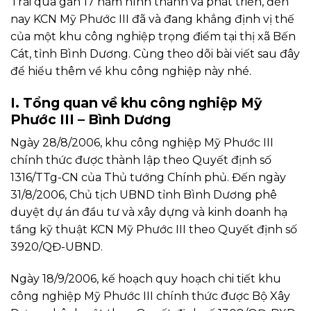
Trải qua gần 17 năm hình thành và phát triển, đến
nay KCN Mỹ Phước III đã và đang khẳng định vị thế
của một khu công nghiệp trọng điểm tại thị xã Bến
Cát, tỉnh Bình Dương. Cùng theo dõi bài viết sau đây
để hiểu thêm về khu công nghiệp này nhé.
I. Tổng quan về khu công nghiệp Mỹ
Phước III – Bình Dương
Ngày 28/8/2006, khu công nghiệp Mỹ Phước III
chính thức được thành lập theo Quyết định số
1316/TTg-CN của Thủ tướng Chính phủ. Đến ngày
31/8/2006, Chủ tịch UBND tỉnh Bình Dương phê
duyệt dự án đầu tư và xây dựng và kinh doanh hạ
tầng kỹ thuật KCN Mỹ Phước III theo Quyết định số
3920/QĐ-UBND.
Ngày 18/9/2006, kế hoạch quy hoạch chi tiết khu
công nghiệp Mỹ Phước III chính thức được Bộ Xây