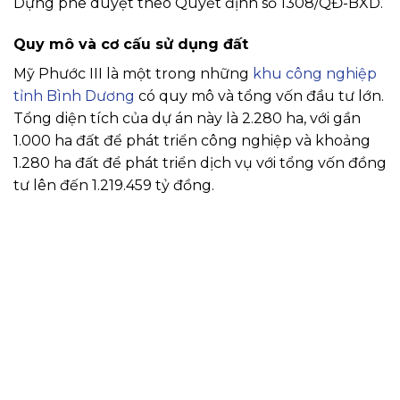
Dựng phê duyệt theo Quyết định số 1308/QĐ-BXD.
Quy mô và cơ cấu sử dụng đất
Mỹ Phước III là một trong những
khu công nghiệp
tỉnh Bình Dương
có quy mô và tổng vốn đầu tư lớn.
Tổng diện tích của dự án này là 2.280 ha, với gần
1.000 ha đất để phát triển công nghiệp và khoảng
1.280 ha đất để phát triển dịch vụ với tổng vốn đồng
tư lên đến 1.219.459 tỷ đồng.