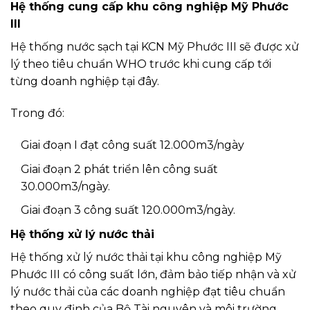
Hệ thống cung cấp khu công nghiệp Mỹ Phước
III
Hệ thống nước sạch tại KCN Mỹ Phước III sẽ được xử
lý theo tiêu chuẩn WHO trước khi cung cấp tới
từng doanh nghiệp tại đây.
Trong đó:
Giai đoạn I đạt công suất 12.000m3/ngày
Giai đoạn 2 phát triển lên công suất
30.000m3/ngày.
Giai đoạn 3 công suất 120.000m3/ngày.
Hệ thống xử lý nước thải
Hệ thống xử lý nước thải tại khu công nghiệp Mỹ
Phước III có công suất lớn, đảm bảo tiếp nhận và xử
lý nước thải của các doanh nghiệp đạt tiêu chuẩn
theo quy định của Bộ Tài nguyên và môi trường