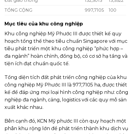
Đất giao thông
132,5013
13,5522
TỔNG CỘNG
997,7105
100
Mục tiêu của khu công nghiệp
Khu công nghiệp Mỹ Phước III được thiết kế quy
hoạch tổng thể theo tiêu chuẩn Singapore với mục
tiêu phát triển một khu công nghiệp “phức hợp –
đa ngành” hoàn chỉnh, đồng bộ, có cơ sở hạ tầng và
tiện ích đạt chuẩn quốc tế.
Tổng diện tích đất phát triển công nghiệp của khu
công nghiệp Mỹ Phước III là 977,7105 ha, được thiết
kế để đáp ứng mọi loại hình công nghiệp như: công
nghiệp đa ngành, cảng, logistics với các quy mô sản
xuất khác nhau.
Bên cạnh đó, KCN Mỹ phước III còn quy hoạch một
phân khu rộng lớn để phát triển thành khu dịch vụ