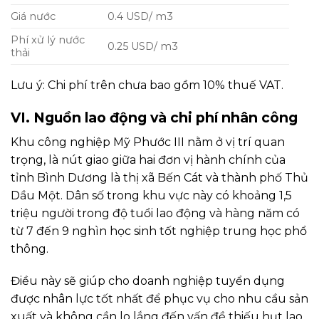
Giá nước
0.4 USD/ m3
Phí xử lý nước
0.25 USD/ m3
thải
Lưu ý: Chi phí trên chưa bao gồm 10% thuế VAT.
VI. Nguồn lao động và chi phí nhân công
Khu công nghiệp Mỹ Phước III nằm ở vị trí quan
trọng, là nút giao giữa hai đơn vị hành chính của
tỉnh Bình Dương là thị xã Bến Cát và thành phố Thủ
Dầu Một. Dân số trong khu vực này có khoảng 1,5
triệu người trong độ tuổi lao động và hàng năm có
từ 7 đến 9 nghìn học sinh tốt nghiệp trung học phổ
thông.
Điều này sẽ giúp cho doanh nghiệp tuyển dụng
được nhân lực tốt nhất để phục vụ cho nhu cầu sản
xuất và không cần lo lắng đến vấn đề thiếu hụt lao