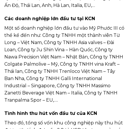
Ấn Độ, Thái Lan, Anh, Hà Lan, Italia, EU,…
Các doanh nghiệp lớn đầu tư tại KCN
Một số doanh nghiệp lớn đầu tư vào Mỹ Phước III có
thể kể đến như: Công ty TNHH một thành viên Từ
Long – Việt Nam, Công ty TNHH Asia valves – Đài
Loan, Công ty Ju Shin Vina – Hàn Quốc, Công ty
Nawa Precision Việt Nam – Nhật Bản, Công ty TNHH
Colgate Palmolive – Mỹ, Công ty TNHH vina Kraft –
Thái lan, Công ty TNHH Trenloco Việt Nam – Tây
Ban Nha, Công ty TNHH Galli International
Industrial – Singapore, Công ty TNHH Massimo
Zanetti Beverage Việt Nam – Italia, Công ty TNHH
Tranpalma Spor – EU,….
Tình hình thu hút vốn đầu tư của KCN
Theo đó, tổng số vốn khu công nghiệp này thu hút