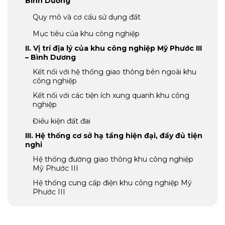
Bình Dương
Quy mô và cơ cấu sử dụng đất
Mục tiêu của khu công nghiệp
II. Vị trí địa lý của khu công nghiệp Mỹ Phước III
– Bình Dương
Kết nối với hệ thống giao thông bên ngoài khu
công nghiệp
Kết nối với các tiện ích xung quanh khu công
nghiệp
Điều kiện đất đai
III. Hệ thống cơ sở hạ tầng hiện đại, đầy đủ tiện
nghi
Hệ thống đường giao thông khu công nghiệp
Mỹ Phước III
Hệ thống cung cấp điện khu công nghiệp Mỹ
Phước III
Hệ thống cung cấp khu công nghiệp Mỹ Phước
III