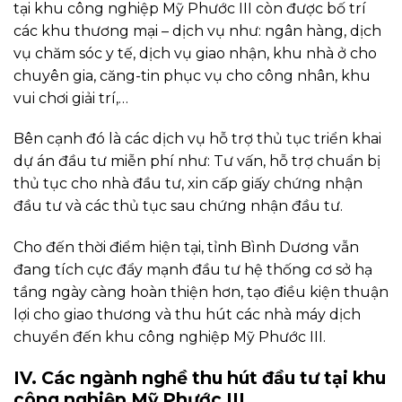
tại khu công nghiệp Mỹ Phước III còn được bố trí
các khu thương mại – dịch vụ như: ngân hàng, dịch
vụ chăm sóc y tế, dịch vụ giao nhận, khu nhà ở cho
chuyên gia, căng-tin phục vụ cho công nhân, khu
vui chơi giải trí,…
Bên cạnh đó là các dịch vụ hỗ trợ thủ tục triển khai
dự án đầu tư miễn phí như: Tư vấn, hỗ trợ chuẩn bị
thủ tục cho nhà đầu tư, xin cấp giấy chứng nhận
đầu tư và các thủ tục sau chứng nhận đầu tư.
Cho đến thời điểm hiện tại, tỉnh Bình Dương vẫn
đang tích cực đẩy mạnh đầu tư hệ thống cơ sở hạ
tầng ngày càng hoàn thiện hơn, tạo điều kiện thuận
lợi cho giao thương và thu hút các nhà máy dịch
chuyển đến khu công nghiệp Mỹ Phước III.
IV. Các ngành nghề thu hút đầu tư tại khu
công nghiệp Mỹ Phước III