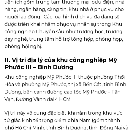
tiện ích gồm trung tâm thương mại, bưu điện, nhà
hàng, ngân hàng, căng tin, khu nhà ở phục vụ cho
người lao động…Các loại hình dịch vụ đa dạng sẽ
được triển khai nhằm phục vụ nhân sự trong Khu
công nghiệp Chuyên sâu như trường học, trường
dạy nghề, trung tâm hỗ trợ tổng hợp, phòng họp,
phòng hội nghị.
II. Vị trí địa lý của khu công nghiệp Mỹ
Phước III – Bình Dương
Khu công nghiệp Mỹ Phước III thuộc phường Thới
Hòa và phường Mỹ Phước, thị xã Bến Cát, tỉnh Bình
Dương, bên cạnh đường cao tốc Mỹ Phước – Tân
Vạn, Đường Vành đai 4 HCM.
Vị trí này vô cùng đặc biệt khi nằm trong khu vực
tứ giác kinh tế trọng điểm phía Nam (gồm thành
phố Hồ Chí Minh, tỉnh Bình Dương, tỉnh Đồng Nai và