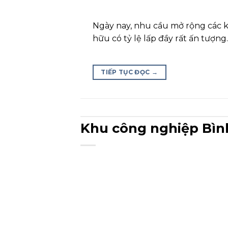
Ngày nay, nhu cầu mở rộng các kh
hữu có tỷ lệ lấp đầy rất ấn tượng
TIẾP TỤC ĐỌC
→
Khu công nghiệp Bìn