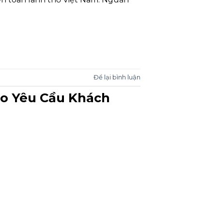
Để lại bình luận
eo Yêu Cầu Khách