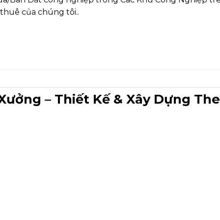
huê của chúng tôi..
Xưởng – Thiết Kế & Xây Dựng Th