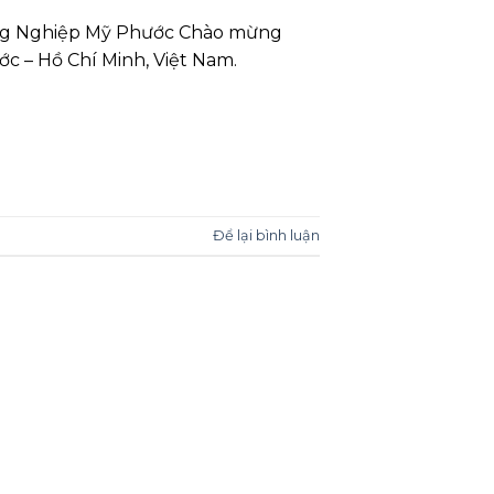
ông Nghiệp Mỹ Phước Chào mừng
c – Hồ Chí Minh, Việt Nam.
Để lại bình luận