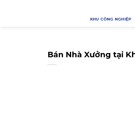
Bỏ
qua
nội
KHU CÔNG NGHIỆP
dung
Bán Nhà Xưởng tại K