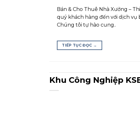
Bán & Cho Thuê Nhà Xưởng – Th
quý khách hàng đến với dịch vụ 
Chúng tôi tự hào cung..
TIẾP TỤC ĐỌC
→
Khu Công Nghiệp KSB