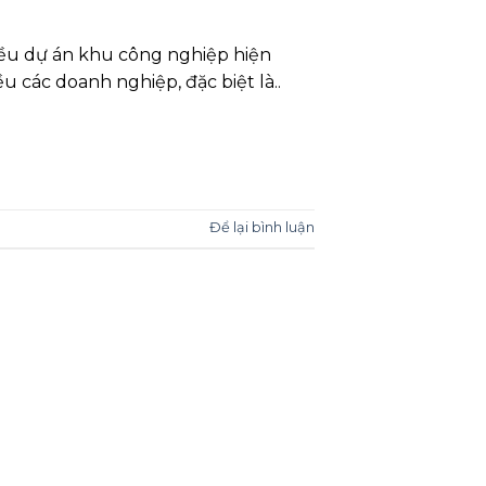
hiều dự án khu công nghiệp hiện
u các doanh nghiệp, đặc biệt là..
Để lại bình luận