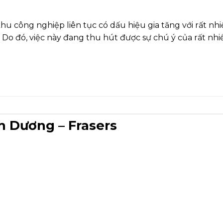
u công nghiệp liên tục có dấu hiệu gia tăng với rất n
. Do đó, việc này đang thu hút được sự chú ý của rất nhiề
h Dương – Frasers