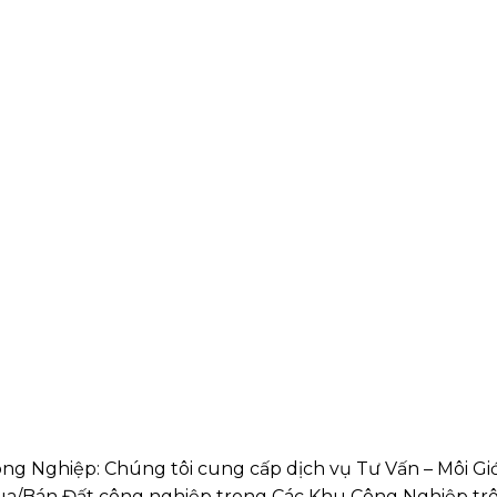
ng Nghiệp: Chúng tôi cung cấp dịch vụ Tư Vấn – Môi G
/Bán Đất công nghiệp trong Các Khu Công Nghiệp trê