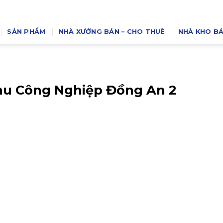
SẢN PHẨM
NHÀ XƯỞNG BÁN – CHO THUÊ
NHÀ KHO BÁ
hu Công Nghiệp Đồng An 2