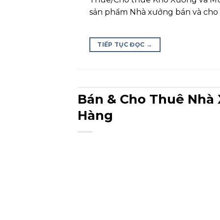
sản phẩm Nhà xưởng bán và cho t
TIẾP TỤC ĐỌC
→
Bán & Cho Thuê Nhà 
Hàng