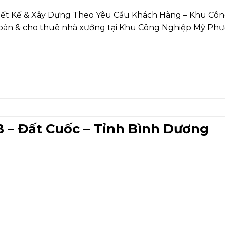
iết Kế & Xây Dựng Theo Yêu Cầu Khách Hàng – Khu C
bán & cho thuê nhà xưởng tại Khu Công Nghiệp Mỹ Phướ
 – Đất Cuốc – Tỉnh Bình Dương