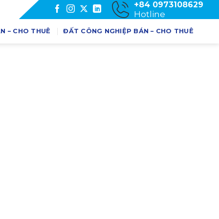
+84 0973108629
Hotline
N – CHO THUÊ
ĐẤT CÔNG NGHIỆP BÁN – CHO THUÊ