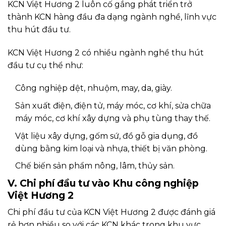
KCN Việt Hương 2 luôn cố gắng phát triển trở
thành KCN hàng đầu đa dạng ngành nghề, lĩnh vực
thu hút đầu tư.
KCN Việt Hương 2 có nhiều ngành nghề thu hút
đầu tư cụ thể như:
Công nghiệp dệt, nhuộm, may, da, giày.
Sản xuất điện, điện tử, máy móc, cơ khí, sửa chữa
máy móc, cơ khí xây dựng và phụ tùng thay thế.
Vật liệu xây dựng, gốm sứ, đồ gỗ gia dụng, đồ
dùng bằng kim loại và nhựa, thiết bị văn phòng.
Chế biến sản phẩm nông, lâm, thủy sản.
V. Chi phí đầu tư vào Khu công nghiệp
Việt Hương 2
Chi phí đầu tư của KCN Việt Hương 2 được đánh giá
rẻ hơn nhiều so với các KCN khác trong khu vực.