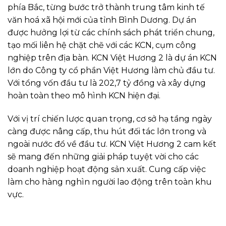
phía Bắc, từng bước trở thành trung tâm kinh tế
văn hoá xã hội mới của tỉnh Bình Dương. Dự án
được hưởng lợi từ các chính sách phát triển chung,
tạo mối liên hệ chặt chẽ với các KCN, cụm công
nghiệp trên địa bàn. KCN Việt Hương 2 là dự án KCN
lớn do Công ty cổ phần Việt Hương làm chủ đầu tư.
Với tổng vốn đầu tư là 202,7 tỷ đồng và xây dựng
hoàn toàn theo mô hình KCN hiện đại.
Với vị trí chiến lược quan trọng, cơ sở hạ tầng ngày
càng được nâng cấp, thu hút đối tác lớn trong và
ngoài nước đổ về đầu tư. KCN Việt Hương 2 cam kết
sẽ mang đến những giải pháp tuyệt vời cho các
doanh nghiệp hoạt động sản xuất. Cung cấp việc
làm cho hàng nghìn người lao động trên toàn khu
vực.