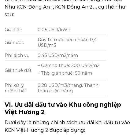
Như KCN Đồng An 1, KCN Đồng An 2,… cụ thể như
sau:
Giá điện
0.05 USD/kWh
Duy trì mức tiêu chuẩn 0,4
Giá nước
USD/m3
Phí dịch vụ
0,45 USD/m2/năm
– Giá cho thuê: 200 USD/m2
Giá thuê đất
– Thời gian thuê: 50 năm
Phí xử lý
0,28 USD/m3/tháng. Thanh
nước thải
toán cuối tháng
VI. Ưu đãi đầu tư vào Khu công nghiệp
Việt Hương 2
Dưới đây là những chính sách ưu đãi khi đầu tư vào
KCN Việt Hương 2 được áp dụng: