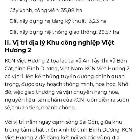
Cây xanh, công viên: 35,88 ha
Đất xây dựng hạ tầng kỹ thuật: 3,23 ha
Đất xây dựng hệ thống giao thông: 29,57 ha
II. Vị trí địa lý Khu công nghiệp Việt
Hương 2
KCN Việt Hương 2 tọa lạc tại xã An Tây, thị xã Bến
Cát, tỉnh Bình Dương, Việt Nam. KCN Việt Hương 2
có vị trí liền kề những tuyến đường chính quan
trọng, được quy hoạch thông minh, hoa học. Nhờ
đó, việc giao thương và vận chuyển hàng hóa,
nguyên liệu, sản phẩm của KCN luôn diễn ra suôn
sẻ, thuận tiện, nhanh chóng.
Với vị trí nằm ngay cạnh sông Sài Gòn, giữa khu
trung tâm phát triển kinh tế tỉnh Bình Dương. KCN
Việt Hương 2 dễ dàng kết nối với các vùng địa