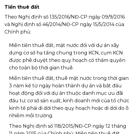
Tiền thuê đất
Theo Nghị định số 135/2016/NĐ-CP ngày 09/9/2016
và Nghị định số 46/2014/NĐ-CP ngày 15/5/2014 của
Chính phủ:
Miễn tiền thuê đất, mặt nước đối với dự án xây
dựng cơ sở hạ tầng chung trong KCN, cụm KCN
được phê duyệt theo quy hoạch có thẩm quyền
cho toàn bộ thời gian thuê.
Miễn tiền thuê đất, thuê mặt nước trong thời gian
3 năm kể từ ngày hoàn thành dự án và bắt đầu
hoạt động đối với dự án thuộc danh mục ưu đãi
đầu tư; cơ sở sản xuất, kinh doanh mới của tổ chức
kinh tế phải di dời theo quy hoạch hoặc di dời do ô
nhiễm môi trường.
Theo Nghị định số 118/2015/NĐ-CP ngày 12 tháng
11 năm 2015 của Chính phủ: Miễn tiền thuê đất,