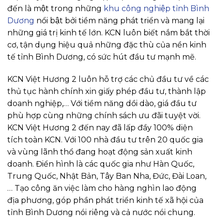
đến là một trong những
khu công nghiệp tỉnh Bình
Dương
nổi bật bởi tiềm năng phát triển và mang lại
những giá trị kinh tế lớn. KCN luôn biết nắm bắt thời
cơ, tận dụng hiệu quả những đặc thù của nền kinh
tế tỉnh Bình Dương, có sức hút đầu tư mạnh mẽ.
KCN Việt Hương 2 luôn hỗ trợ các chủ đầu tư về các
thủ tục hành chính xin giấy phép đầu tư, thành lập
doanh nghiệp,… Với tiềm năng dồi dào, giá đầu tư
phù hợp cùng những chính sách ưu đãi tuyệt vời.
KCN Việt Hương 2 đến nay đã lấp đầy 100% diện
tích toàn KCN. Với 100 nhà đầu tư trên 20 quốc gia
và vùng lãnh thổ đang hoạt động sản xuất kinh
doanh. Điển hình là các quốc gia như Hàn Quốc,
Trung Quốc, Nhật Bản, Tây Ban Nha, Đức, Đài Loan,
… Tạo công ăn việc làm cho hàng nghìn lao động
địa phương, góp phần phát triển kinh tế xã hội của
tỉnh Bình Dương nói riêng và cả nước nói chung.