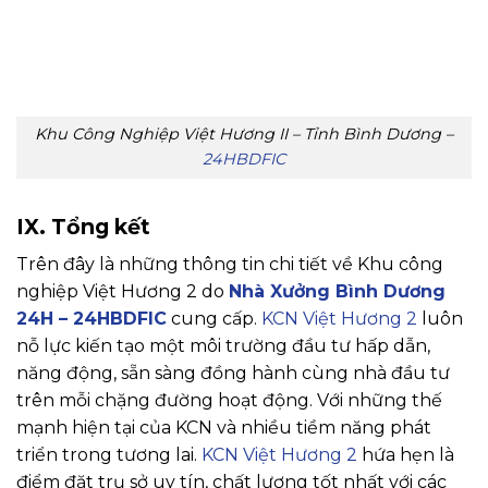
Khu Công Nghiệp Việt Hương II – Tỉnh Bình Dương –
24HBDFIC
IX. Tổng kết
Trên đây là những thông tin chi tiết về Khu công
nghiệp Việt Hương 2 do
Nhà Xưởng Bình Dương
24H – 24HBDFIC
cung cấp.
KCN Việt Hương 2
luôn
nỗ lực kiến tạo một môi trường đầu tư hấp dẫn,
năng động, sẵn sàng đồng hành cùng nhà đầu tư
trên mỗi chặng đường hoạt động. Với những thế
mạnh hiện tại của KCN và nhiều tiềm năng phát
triển trong tương lai.
KCN Việt Hương 2
hứa hẹn là
điểm đặt trụ sở uy tín, chất lượng tốt nhất với các