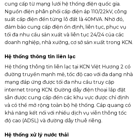
cung cấp từ mạng lưới hệ thống điện quốc gia.
Nguồn điện phân phối cấp điện áp 110/22kV, công
suất cấp điện đến từng lô đất là 40MVA. Nhờ đó,
đảm bảo cung cấp điện ổn định, liên tục, phục vụ
tối đa nhu cầu sản xuất và liên tục 24/24 của các
doanh nghiệp, nhà xưởng, cơ sở sản xuất trong KCN.
Hệ thống thông tin liên lạc
Hệ thống thông tin liên lạc tại KCN Việt Hương 2 có
đường truyền mạnh mẽ, tốc độ cao với đa dạng nhà
mạng đáp ứng được tối đa nhu cầu truy cập
internet trong KCN. Đường dây điện thoại lắp đặt
sẵn được cung cấp đến các khu vực được chỉ định
và có thể mở rộng toàn bộ hệ thống. Cáp quang có
khả năng kết nối với nhiều dịch vụ viễn thông tốc
độ cao (ADSL) và đường dây thuê riêng.
Hệ thống xử lý nước thải