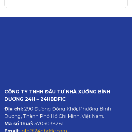
CÔNG TY TNHH ĐẦU TƯ NHÀ XƯỞNG BÌNH
DƯƠNG 24H – 24HBDFIC
Địa chỉ:
290 Đường Đồng Khởi, Phường Bình
Dương, Thành Phố Hồ Chí Minh, Việt Nam.
Mã số thuế:
3703038281
Email:
info@24hbdfic.com