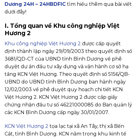
Dương 24H – 24HBDFIC
tìm hiểu thêm qua bài viết
dưới đây!
I. Tổng quan về Khu công nghiệp Việt
Hương 2
Khu công nghiệp Việt Hương 2
được cấp quyết
định thành lập ngày 29/09/2003 theo quyết định số
3681/QD-CT của UBND tỉnh Bình Dương về phê
duyệt dự án đầu tư xây dựng và vận hành cơ sở hạ
tầng KCN Việt Hương. Theo quyết định số 5156/QB-
UBND do UBND tỉnh Bình Dương ban hành ngày
12/02/2003 về phê duyệt quy hoạch chi tiết KCN
Việt Hương 2. KCN Việt Hương 2 được cấp giấy
chứng nhận đầu tư số 46221000085 do Ban quản lý
các KCN Bình Dương cấp ngày 30/01/2007.
KCN Việt Hương 2
tọa lạc tại xã An Tây, thị xã Bến
Cát, tỉnh Bình Dương. KCN nằm trong khu kinh tế