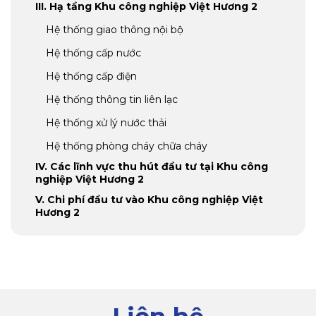
III. Hạ tầng Khu công nghiệp Việt Hương 2
Hệ thống giao thông nội bộ
Hệ thống cấp nước
Hệ thống cấp điện
Hệ thống thông tin liên lạc
Hệ thống xử lý nước thải
Hệ thống phòng cháy chữa cháy
IV. Các lĩnh vực thu hút đầu tư tại Khu công
nghiệp Việt Hương 2
V. Chi phí đầu tư vào Khu công nghiệp Việt
Hương 2
VI. Ưu đãi đầu tư vào Khu công nghiệp Việt
Hương 2
Tiền thuê đất
Thuế thu nhập doanh nghiệp
Thuế nhập khẩu