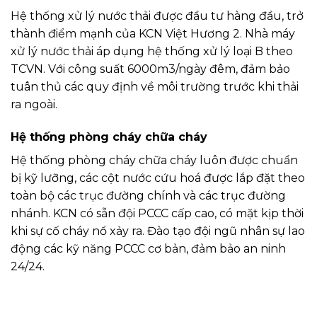
Hệ thống xử lý nước thải được đầu tư hàng đầu, trở
thành điểm mạnh của KCN Việt Hương 2. Nhà máy
xử lý nước thải áp dụng hệ thống xử lý loại B theo
TCVN. Với công suất 6000m3/ngày đêm, đảm bảo
tuân thủ các quy định về môi trường trước khi thải
ra ngoài.
Hệ thống phòng cháy chữa cháy
Hệ thống phòng cháy chữa cháy luôn được chuẩn
bị kỹ lưỡng, các cột nước cứu hoá được lắp đặt theo
toàn bộ các trục đường chính và các trục đường
nhánh. KCN có sẵn đội PCCC cấp cao, có mặt kịp thời
khi sự cố cháy nổ xảy ra. Đào tạo đội ngũ nhân sự lao
động các kỹ năng PCCC cơ bản, đảm bảo an ninh
24/24.