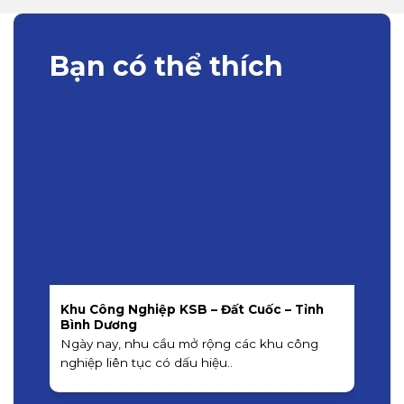
Bạn có thể thích
Khu Công Nghiệp KSB – Đất Cuốc – Tỉnh
K
Bình Dương
K
Ngày nay, nhu cầu mở rộng các khu công
á
nghiệp liên tục có dấu hiệu..