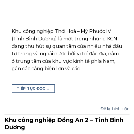
Khu công nghiệp Thới Hoà – Mỹ Phước IV
(Tỉnh Bình Dương) là một trong những KCN
đang thu hút sự quan tâm của nhiều nhà đầu
tư trong và ngoài nước bởi: vị trí đắc địa, nằm
ở trung tâm của khu vực kinh tế phía Nam,
gần các cảng biển lớn và các..
TIẾP TỤC ĐỌC
→
Để lại bình luận
Khu công nghiệp Đồng An 2 – Tỉnh Bình
Dương