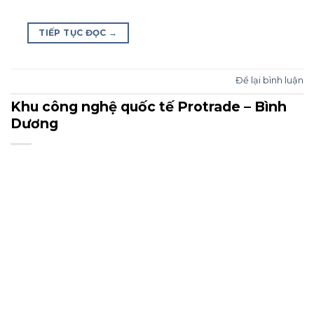
TIẾP TỤC ĐỌC
→
Để lại bình luận
Khu công nghệ quốc tế Protrade – Bình
Dương