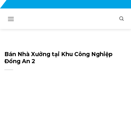
Bỏ
qua
nội
dung
Bán Nhà Xưởng tại Khu Công Nghiệp
Đồng An 2