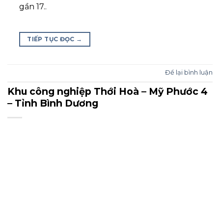
gần 17..
TIẾP TỤC ĐỌC
→
Để lại bình luận
Khu công nghiệp Thới Hoà – Mỹ Phước 4
– Tỉnh Bình Dương