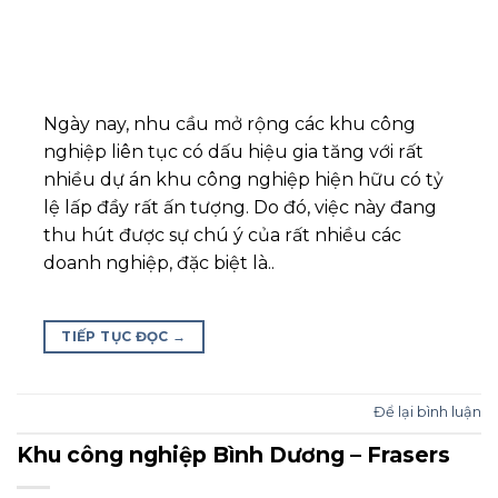
Ngày nay, nhu cầu mở rộng các khu công
nghiệp liên tục có dấu hiệu gia tăng với rất
nhiều dự án khu công nghiệp hiện hữu có tỷ
lệ lấp đầy rất ấn tượng. Do đó, việc này đang
thu hút được sự chú ý của rất nhiều các
doanh nghiệp, đặc biệt là..
TIẾP TỤC ĐỌC
→
Để lại bình luận
Khu công nghiệp Bình Dương – Frasers