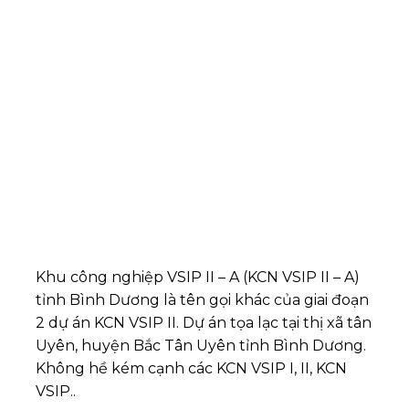
Khu công nghiệp VSIP II – A (KCN VSIP II – A)
tỉnh Bình Dương là tên gọi khác của giai đoạn
2 dự án KCN VSIP II. Dự án tọa lạc tại thị xã tân
Uyên, huyện Bắc Tân Uyên tỉnh Bình Dương.
Không hề kém cạnh các KCN VSIP I, II, KCN
VSIP..