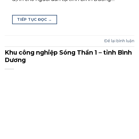
TIẾP TỤC ĐỌC
→
Để lại bình luận
Khu công nghiệp Sóng Thần 1 – tỉnh Bình
Dương