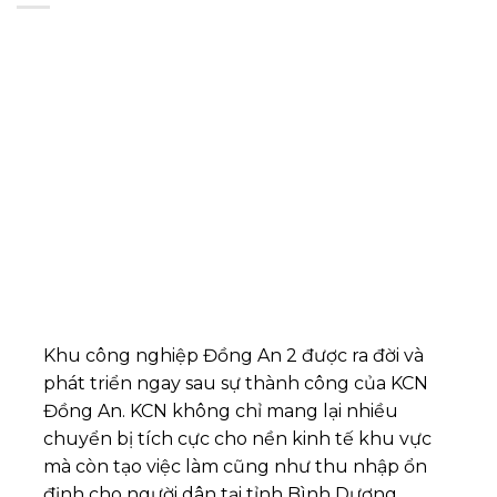
Khu công nghiệp Đồng An 2 được ra đời và
phát triển ngay sau sự thành công của KCN
Đồng An. KCN không chỉ mang lại nhiều
chuyển bị tích cực cho nền kinh tế khu vực
mà còn tạo việc làm cũng như thu nhập ổn
định cho người dân tại tỉnh Bình Dương…