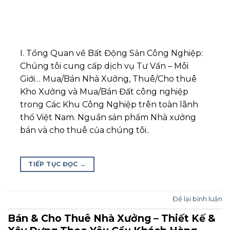
I. Tổng Quan về Bất Động Sản Công Nghiệp:
Chúng tôi cung cấp dịch vụ Tư Vấn – Môi
Giới… Mua/Bán Nhà Xưởng, Thuê/Cho thuê
Kho Xưởng và Mua/Bán Đất công nghiệp
trong Các Khu Công Nghiệp trên toàn lãnh
thổ Việt Nam. Nguần sản phẩm Nhà xưởng
bán và cho thuê của chúng tôi..
TIẾP TỤC ĐỌC
→
Để lại bình luận
Bán & Cho Thuê Nhà Xưởng – Thiết Kế &