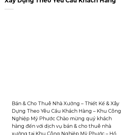
Xây Dựng Theo Yêu Cầu Khách Hàng
Bán & Cho Thuê Nhà Xưởng – Thiết Kế & Xây
Dựng Theo Yêu Cầu Khách Hàng – Khu Công
Nghiệp Mỹ Phước Chào mừng quý khách
hàng đến với dịch vụ bán & cho thuê nhà
xưởng tại Khu Công Nghiệp Mỹ Phước – Hồ