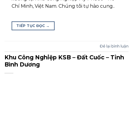
Chí Minh, Việt Nam. Chúng tôi tự hào cung..
TIẾP TỤC ĐỌC
→
Để lại bình luận
Khu Công Nghiệp KSB – Đất Cuốc – Tỉnh
Bình Dương