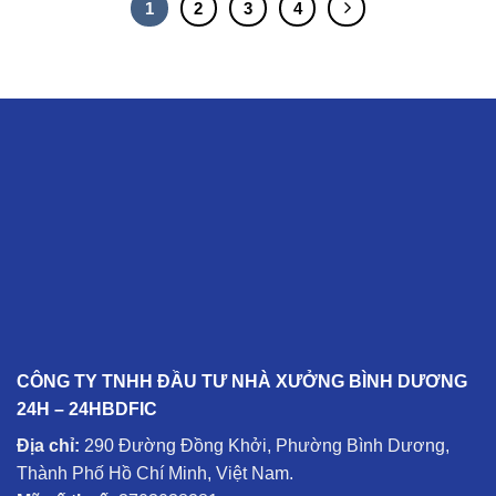
1
2
3
4
CÔNG TY TNHH ĐẦU TƯ NHÀ XƯỞNG BÌNH DƯƠNG
24H – 24HBDFIC
Địa chỉ:
290 Đường Đồng Khởi, Phường Bình Dương,
Thành Phố Hồ Chí Minh, Việt Nam.