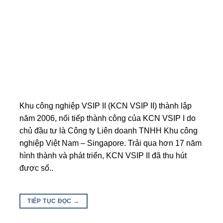
Khu công nghiệp VSIP II (KCN VSIP II) thành lập
năm 2006, nối tiếp thành công của KCN VSIP I do
chủ đầu tư là Công ty Liên doanh TNHH Khu công
nghiệp Việt Nam – Singapore. Trải qua hơn 17 năm
hình thành và phát triển, KCN VSIP II đã thu hút
được số..
TIẾP TỤC ĐỌC
→