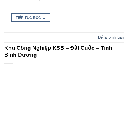
TIẾP TỤC ĐỌC
→
Để lại bình luận
Khu Công Nghiệp KSB – Đất Cuốc – Tỉnh
Bình Dương