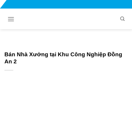
Bỏ
qua
nội
dung
Bán Nhà Xưởng tại Khu Công Nghiệp Đồng
An 2