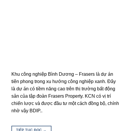
Khu công nghiệp Bình Dương – Frasers là dự án
tiên phong trong xu hướng công nghiệp xanh. Đây
là dự án có tiềm năng cao trên thị trường bất động
sản của tập đoàn Frasers Property. KCN có vị trí
chiến lược và được đầu tư một cách đồng bộ, chính
nhờ vậy BDIP..
TIẾP TỤC ĐỌC
→