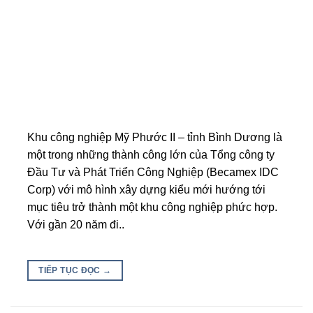
Khu công nghiệp Mỹ Phước II – tỉnh Bình Dương là
một trong những thành công lớn của Tổng công ty
Đầu Tư và Phát Triển Công Nghiệp (Becamex IDC
Corp) với mô hình xây dựng kiểu mới hướng tới
mục tiêu trở thành một khu công nghiệp phức hợp.
Với gần 20 năm đi..
TIẾP TỤC ĐỌC
→