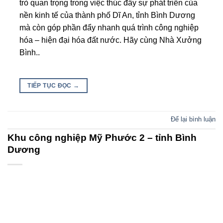
trò quan trọng trong việc thúc đẩy sự phát triển của
nền kinh tế của thành phố Dĩ An, tỉnh Bình Dương
mà còn góp phần đẩy nhanh quá trình công nghiệp
hóa – hiện đại hóa đất nước. Hãy cùng Nhà Xưởng
Bình..
TIẾP TỤC ĐỌC
→
Để lại bình luận
Khu công nghiệp Mỹ Phước 2 – tỉnh Bình
Dương