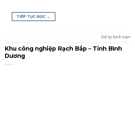
TIẾP TỤC ĐỌC
→
Để lại bình luận
Khu công nghiệp Rạch Bắp – Tỉnh Bình
Dương