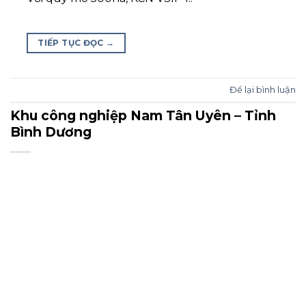
TIẾP TỤC ĐỌC
→
Để lại bình luận
Khu công nghiệp Nam Tân Uyên – Tỉnh
Bình Dương