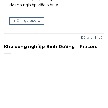
doanh nghiệp, đặc biệt là..
TIẾP TỤC ĐỌC
→
Để lại bình luận
Khu công nghiệp Bình Dương – Frasers