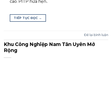
cao. PITP hứa hẹn..
TIẾP TỤC ĐỌC
→
Để lại bình luận
Khu Công Nghiệp Nam Tân Uyên Mở
Rộng