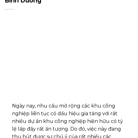
Bình Dương
Ngày nay, nhu cầu mở rộng các khu công
nghiệp liên tục có dấu hiệu gia tăng với rất
nhiều dự án khu công nghiệp hiện hữu có tỷ
lệ lấp đầy rất ấn tượng. Do đó, việc này đang
thu hút được sự chú ý của rất nhiều các