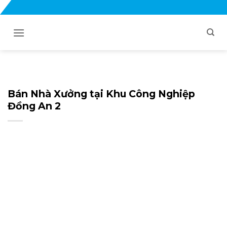
Bỏ
qua
nội
dung
Bán Nhà Xưởng tại Khu Công Nghiệp
Đồng An 2