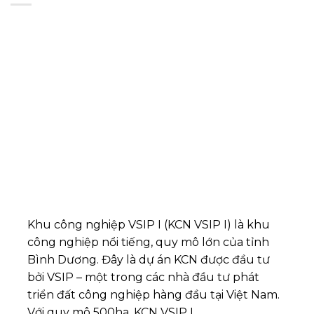
Khu công nghiệp VSIP I (KCN VSIP I) là khu
công nghiệp nổi tiếng, quy mô lớn của tỉnh
Bình Dương. Đây là dự án KCN được đầu tư
bởi VSIP – một trong các nhà đầu tư phát
triển đất công nghiệp hàng đầu tại Việt Nam.
Với quy mô 500ha, KCN VSIP I..