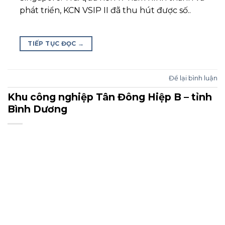
phát triển, KCN VSIP II đã thu hút được số..
TIẾP TỤC ĐỌC
→
Để lại bình luận
Khu công nghiệp Tân Đông Hiệp B – tỉnh
Bình Dương