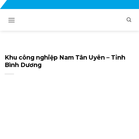
Bỏ
qua
nội
dung
Khu công nghiệp Nam Tân Uyên – Tỉnh
Bình Dương