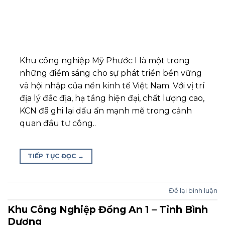
Khu công nghiệp Mỹ Phước I là một trong
những điểm sáng cho sự phát triển bền vững
và hội nhập của nền kinh tế Việt Nam. Với vị trí
địa lý đắc địa, hạ tầng hiện đại, chất lượng cao,
KCN đã ghi lại dấu ấn mạnh mẽ trong cảnh
quan đầu tư công..
TIẾP TỤC ĐỌC
→
Để lại bình luận
Khu Công Nghiệp Đồng An 1 – Tỉnh Bình
Dương