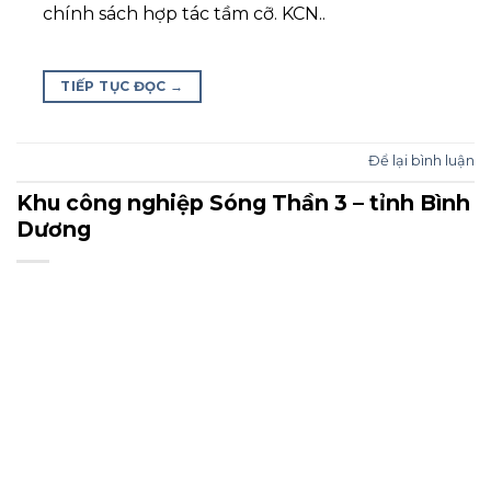
chính sách hợp tác tầm cỡ. KCN..
TIẾP TỤC ĐỌC
→
Để lại bình luận
Khu công nghiệp Sóng Thần 3 – tỉnh Bình
Dương