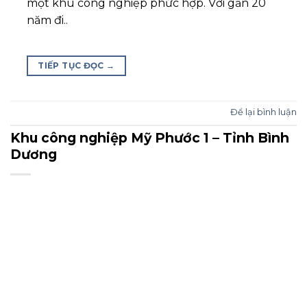
một khu công nghiệp phức hợp. Với gần 20
năm đi..
TIẾP TỤC ĐỌC
→
Để lại bình luận
Khu công nghiệp Mỹ Phước 1 – Tỉnh Bình
Dương