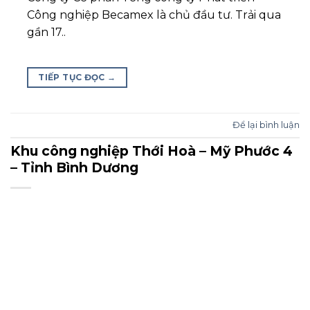
Công nghiệp Becamex là chủ đầu tư. Trải qua
gần 17..
TIẾP TỤC ĐỌC
→
Để lại bình luận
Khu công nghiệp Thới Hoà – Mỹ Phước 4
– Tỉnh Bình Dương