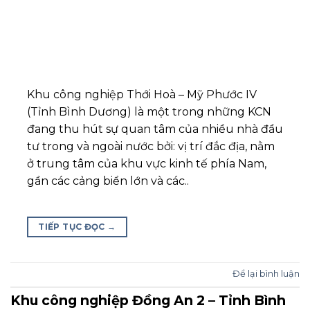
Khu công nghiệp Thới Hoà – Mỹ Phước IV
(Tỉnh Bình Dương) là một trong những KCN
đang thu hút sự quan tâm của nhiều nhà đầu
tư trong và ngoài nước bởi: vị trí đắc địa, nằm
ở trung tâm của khu vực kinh tế phía Nam,
gần các cảng biển lớn và các..
TIẾP TỤC ĐỌC
→
Để lại bình luận
Khu công nghiệp Đồng An 2 – Tỉnh Bình