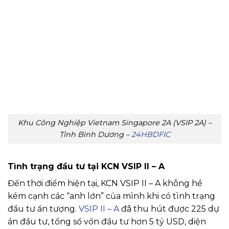
Khu Công Nghiệp Vietnam Singapore 2A (VSIP 2A) –
Tỉnh Bình Dương –
24HBDFIC
Tình trạng đầu tư tại KCN VSIP II – A
Đến thời điểm hiện tại, KCN VSIP II – A không hề
kém cạnh các “anh lớn” của mình khi có tình trạng
đầu tư ấn tượng.
VSIP II – A
đã thu hút được 225 dự
án đầu tư, tổng số vốn đầu tư hơn 5 tỷ USD, diện