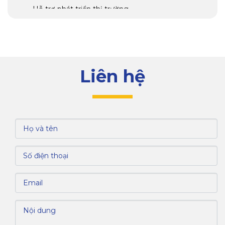
Hỗ trợ phát triển thị trường
VI. Các chi phí đầu tư tại khu công nghiệp VSIP
II - A
VII. Nguồn lao động và chi phí nhân công
Kết luận
Liên hệ