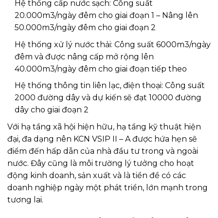
Hệ thống cấp nước sạch: Công suất
20.000m3/ngày đêm cho giai đoạn 1 – Nâng lên
50.000m3/ngày đêm cho giai đoạn 2
Hệ thống xử lý nước thải: Công suất 6000m3/ngày
đêm và được nâng cấp mở rộng lên
40.000m3/ngày đêm cho giai đoạn tiếp theo
Hệ thống thông tin liên lạc, điện thoại: Công suất
2000 đường dây và dự kiến sẽ đạt 10000 đường
dây cho giai đoạn 2
Với hạ tầng xã hội hiện hữu, hạ tầng kỹ thuật hiện
đại, đa dạng nên KCN VSIP II – A được hứa hẹn sẽ
điểm đến hấp dẫn của nhà đầu tư trong và ngoài
nước. Đây cũng là môi trường lý tưởng cho hoạt
động kinh doanh, sản xuất và là tiền đề có các
doanh nghiệp ngày một phát triển, lớn mạnh trong
tương lai.