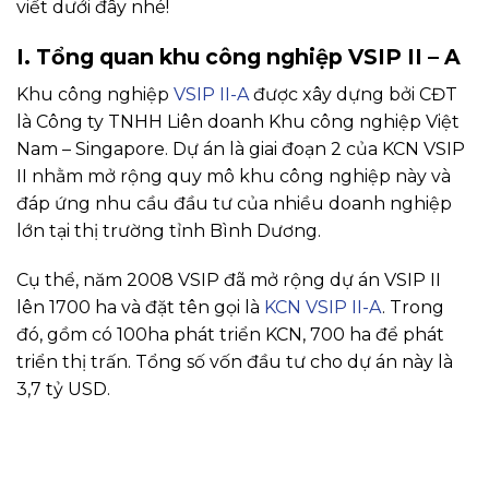
viết dưới đây nhé!
I. Tổng quan khu công nghiệp VSIP II – A
Khu công nghiệp
VSIP II-A
được xây dựng bởi CĐT
là Công ty TNHH Liên doanh Khu công nghiệp Việt
Nam – Singapore. Dự án là giai đoạn 2 của KCN VSIP
II nhằm mở rộng quy mô khu công nghiệp này và
đáp ứng nhu cầu đầu tư của nhiều doanh nghiệp
lớn tại thị trường tỉnh Bình Dương.
Cụ thể, năm 2008 VSIP đã mở rộng dự án VSIP II
lên 1700 ha và đặt tên gọi là
KCN VSIP II-A
. Trong
đó, gồm có 100ha phát triển KCN, 700 ha để phát
triển thị trấn. Tổng số vốn đầu tư cho dự án này là
3,7 tỷ USD.