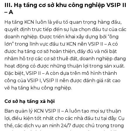
III. Hạ tầng cơ sở khu công nghiệp VSIP II
– A
Hạ tầng KCN luôn là yếu tố quan trọng hàng đầu,
quyết định trực tiếp đến sự lựa chọn đầu tư của các
doanh nghiệp. Được triển khai xây dựng bởi “ông
lớn” trong lĩnh vực đầu tư KCN nên VSIP II – A có
được hạ tầng cơ sở hoàn thiện, đầy đủ và nổi bật
nhằm hỗ trợ các cơ sở thuê đất, doanh nghiệp đang
hoạt động có được những thuận lợi trong sản xuất.
Đặc biệt, VSIP II – A còn dựa trên mô hình thành
công của VSIP I, VSIP II nên được đánh giá rất cao
về hạ tầng khu công nghiệp.
Cơ sở hạ tầng xã hội
Ban quản lý KCN VSIP II – A luôn tạo mọi sự thuận
lợi, điều kiện tốt nhất cho các nhà đầu tư tại đây. Cụ
thể, các dịch vụ an ninh 24/7 được chú trọng trong