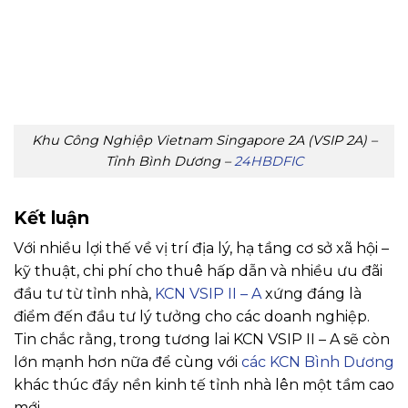
Khu Công Nghiệp Vietnam Singapore 2A (VSIP 2A) –
Tỉnh Bình Dương –
24HBDFIC
Kết luận
Với nhiều lợi thế về vị trí địa lý, hạ tầng cơ sở xã hội –
kỹ thuật, chi phí cho thuê hấp dẫn và nhiều ưu đãi
đầu tư từ tỉnh nhà,
KCN VSIP II – A
xứng đáng là
điểm đến đầu tư lý tưởng cho các doanh nghiệp.
Tin chắc rằng, trong tương lai KCN VSIP II – A sẽ còn
lớn mạnh hơn nữa để cùng với
các KCN Bình Dương
khác thúc đẩy nền kinh tế tỉnh nhà lên một tầm cao
mới.