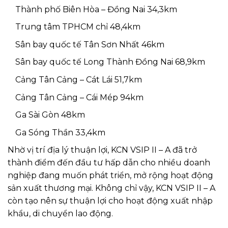
Thành phố Biên Hòa – Đồng Nai 34,3km
Trung tâm TPHCM chỉ 48,4km
Sân bay quốc tế Tân Sơn Nhất 46km
Sân bay quốc tế Long Thành Đồng Nai 68,9km
Cảng Tân Cảng – Cát Lái 51,7km
Cảng Tân Cảng – Cái Mép 94km
Ga Sài Gòn 48km
Ga Sóng Thần 33,4km
Nhờ vị trí địa lý thuận lợi, KCN VSIP II – A đã trở
thành điểm đến đầu tư hấp dẫn cho nhiều doanh
nghiệp đang muốn phát triển, mở rộng hoạt động
sản xuất thương mại. Không chỉ vậy, KCN VSIP II – A
còn tạo nên sự thuận lợi cho hoạt động xuất nhập
khẩu, di chuyển lao động.