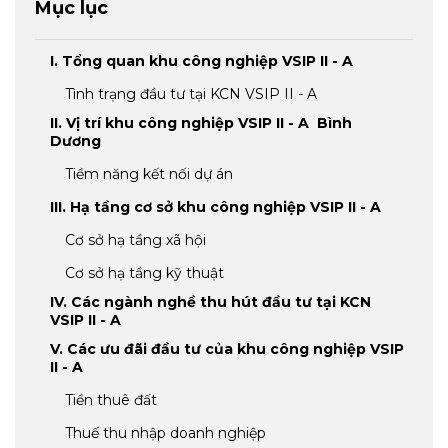
Mục lục
I. Tổng quan khu công nghiệp VSIP II - A
Tình trạng đầu tư tại KCN VSIP II - A
II. Vị trí khu công nghiệp VSIP II - A Bình
Dương
Tiềm năng kết nối dự án
III. Hạ tầng cơ sở khu công nghiệp VSIP II - A
Cơ sở hạ tầng xã hội
Cơ sở hạ tầng kỹ thuật
IV. Các ngành nghề thu hút đầu tư tại KCN
VSIP II - A
V. Các ưu đãi đầu tư của khu công nghiệp VSIP
II - A
Tiền thuê đất
Thuế thu nhập doanh nghiệp