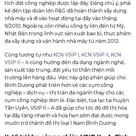
tích đất công nghiệp được lấp đầy. Đáng chú ý, phải
kể đến tập đoàn lớn P&G đã hoàn thành xây dựng
nhà máy và đi vào hoạt động tại đây vào tháng
9/2010. Ngoài ra, còn nhiều công ty lớn đến từ Mỹ,
Nhật Bản trong lĩnh vực sản xuất bao bì, thực phẩm
đa xây dựng và vận hành nhà máy từ năm 2012.
Cũng tương tự như
KCN VSIP I
,
KCN VSIP II
,
KCN
VSIP II – A
cũng hướng đến đa dạng ngành nghề,
sản xuất tập trung, đặt yếu tố thân thiện môi
trường lên hàng đầu. Việc này góp phần giúp cho
Bình Dương phát triển hơn về các cụm công
nghiệp – dịch vụ – thị trấn đa ngành thay cho các
cụm công nghiệp đơn lẻ. Đặc biệt, tọa lạc tại huyện
Tân Uyên, VSIP II – A đã giúp cho tốc độ đô thị hóa
tại đây tăng nhanh và hứa hẹn sớm đạt được mong
muốn trở thành đô thị loại 1 Nam Bình Dương.