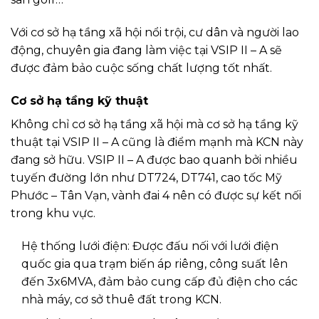
Với cơ sở hạ tầng xã hội nổi trội, cư dân và người lao
động, chuyên gia đang làm việc tại VSIP II – A sẽ
được đảm bảo cuộc sống chất lượng tốt nhất.
Cơ sở hạ tầng kỹ thuật
Không chỉ cơ sở hạ tầng xã hội mà cơ sở hạ tầng kỹ
thuật tại VSIP II – A cũng là điểm mạnh mà KCN này
đang sở hữu. VSIP II – A được bao quanh bởi nhiều
tuyến đường lớn như DT724, DT741, cao tốc Mỹ
Phước – Tân Vạn, vành đai 4 nên có được sự kết nối
trong khu vực.
Hệ thống lưới điện: Được đấu nối với lưới điện
quốc gia qua trạm biến áp riêng, công suất lên
đến 3x6MVA, đảm bảo cung cấp đủ điện cho các
nhà máy, cơ sở thuê đất trong KCN.