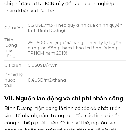
chi phí đầu tư tại KCN này để các doanh nghiệp
tham khảo và lựa chọn.
0,5 USD/m3 (Theo quy định của chính quyền
Giá nước
tỉnh Bình Dương)
Tiền
250-500 USD/người/tháng. (Theo tỷ lệ tuyển
lương
dụng lao động tham khảo tại Bình Dương,
nhân
TPHCM năm 2019)
công
Giá điện
0.05USD/kWh
Phí xử lý
nước
0,4USD/m2/tháng
thải
VII. Nguồn lao động và chi phí nhân công
Bình Dương hiện đang là tỉnh có tốc độ phát triển
kinh tế nhanh, nằm trong top đầu các tỉnh có nền
công nghiệp phát triển. Chính vì thế, nguồn lao