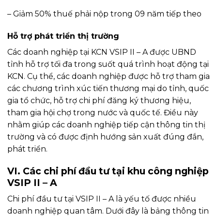
– Giảm 50% thuế phải nộp trong 09 năm tiếp theo
Hỗ trợ phát triển thị trường
Các doanh nghiệp tại KCN VSIP II – A được UBND
tỉnh hỗ trợ tối đa trong suốt quá trình hoạt động tại
KCN. Cụ thể, các doanh nghiệp được hỗ trợ tham gia
các chương trình xúc tiến thương mại do tỉnh, quốc
gia tổ chức, hỗ trợ chi phí đăng ký thương hiệu,
tham gia hội chợ trong nước và quốc tế. Điều này
nhằm giúp các doanh nghiệp tiếp cận thông tin thị
trường và có được định hướng sản xuất đúng đắn,
phát triển.
VI. Các chi phí đầu tư tại khu công nghiệp
VSIP II – A
Chi phí đầu tư tại VSIP II – A là yếu tố được nhiều
doanh nghiệp quan tâm. Dưới đây là bảng thông tin