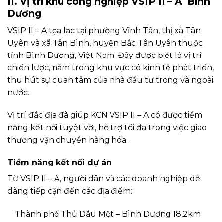
II. Vị trí khu công nghiệp VSIP II – A Bình
Dương
VSIP II – A tọa lạc tại phường Vĩnh Tân, thị xã Tân
Uyên và xã Tân Bình, huyện Bắc Tân Uyên thuộc
tỉnh Bình Dương, Việt Nam. Đây được biết là vị trí
chiến lược, nằm trong khu vực có kinh tế phát triển,
thu hút sự quan tâm của nhà đầu tư trong và ngoài
nước.
Vị trí đắc địa đã giúp KCN VSIP II – A có được tiềm
năng kết nối tuyệt vời, hỗ trợ tối đa trong việc giao
thương vận chuyển hàng hóa.
Tiềm năng kết nối dự án
Từ VSIP II – A, người dân và các doanh nghiệp dễ
dàng tiếp cận đến các địa điểm:
Thành phố Thủ Dầu Một – Bình Dương 18,2km