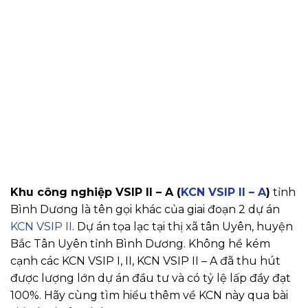
Khu công nghiệp VSIP II – A (
KCN VSIP II – A
)
tỉnh
Bình Dương là tên gọi khác của giai đoạn 2 dự án
KCN VSIP II
. Dự án tọa lạc tại thị xã tân Uyên, huyện
Bắc Tân Uyên tỉnh Bình Dương. Không hề kém
cạnh các KCN VSIP I, II, KCN VSIP II – A đã thu hút
được lượng lớn dự án đầu tư và có tỷ lệ lấp đầy đạt
100%. Hãy cùng tìm hiểu thêm về KCN này qua bài