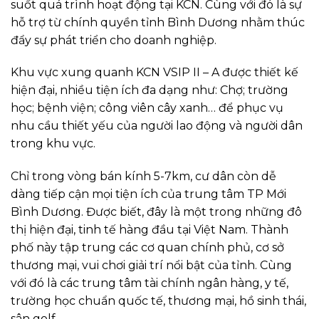
suốt quá trình hoạt động tại KCN. Cùng với đó là sự
hỗ trợ từ chính quyền tỉnh Bình Dương nhằm thúc
đẩy sự phát triển cho doanh nghiệp.
Khu vực xung quanh KCN VSIP II – A được thiết kế
hiện đại, nhiều tiện ích đa dạng như: Chợ; trường
học; bệnh viện; công viên cây xanh… để phục vụ
nhu cầu thiết yếu của người lao động và người dân
trong khu vực.
Chỉ trong vòng bán kính 5-7km, cư dân còn dễ
dàng tiếp cận mọi tiện ích của trung tâm TP Mới
Bình Dương. Được biết, đây là một trong những đô
thị hiện đại, tinh tế hàng đầu tại Việt Nam. Thành
phố này tập trung các cơ quan chính phủ, cơ sở
thương mại, vui chơi giải trí nổi bật của tỉnh. Cùng
với đó là các trung tâm tài chính ngân hàng, y tế,
trường học chuẩn quốc tế, thương mại, hồ sinh thái,
sân golf…