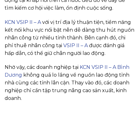
động tại khắp nơi trên cả nước đều đổ về đây để
tìm kiếm cơ hội việc làm, ổn định cuộc sống.
KCN VSIP II – A
với vị trí địa lý thuận tiện, tiềm năng
kết nối khu vực nổi bật nên dễ dàng thu hút nguồn
nhân công từ nhiều tỉnh thành. Bên cạnh đó, chi
phí thuê nhân công tại
VSIP II – A
được đánh giá
hấp dẫn, có thể giữ chân người lao động.
Nhờ vậy, các doanh nghiệp tại
KCN VSIP II – A Bình
Dương
không quá lo lắng về nguồn lao động tỉnh
nhà cùng các tỉnh lân cận. Thay vào đó, các doanh
nghiệp chỉ cần tập trung nâng cao sản xuất, kinh
doanh.